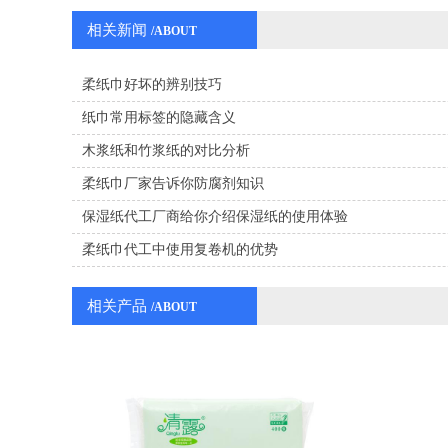
相关新闻
/ABOUT
PRODUCTS
柔纸巾好坏的辨别技巧
纸巾常用标签的隐藏含义
木浆纸和竹浆纸的对比分析
柔纸巾厂家告诉你防腐剂知识
保湿纸代工厂商给你介绍保湿纸的使用体验
柔纸巾代工中使用复卷机的优势
相关产品
/ABOUT
PRODUCTS