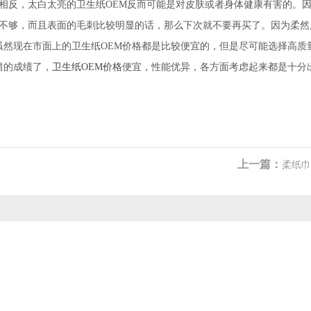
相反，太白太亮的卫生纸OEM反而可能是对皮肤或者身体健康有害的。
不够，而且表面的毛刺比较明显的话，那么下次就不要再买了。因为柔然
然现在市面上的卫生纸OEM价格都是比较便宜的，但是尽可能选择高质量
错的成绩了，
卫生纸OEM价格
便宜，性能优异，各方面考虑起来都是十分
上一篇：
柔纸巾